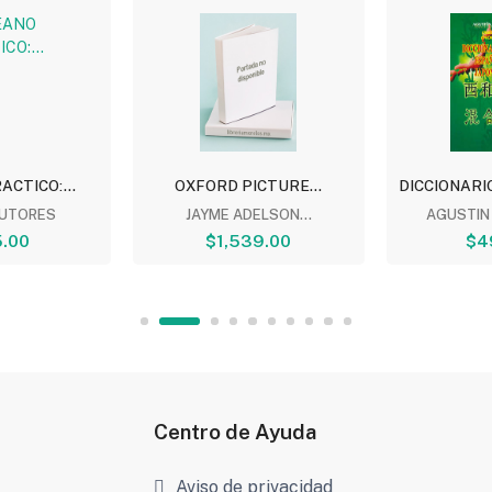
CTICO:...
OXFORD PICTURE...
DICCIONARI
AUTORES
JAYME ADELSON...
AGUSTIN
.00
$1,539.00
$4
Centro de Ayuda
Aviso de privacidad