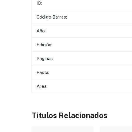
ID:
Código Barras:
Año:
Edición:
Páginas:
Pasta:
Área:
Titulos Relacionados