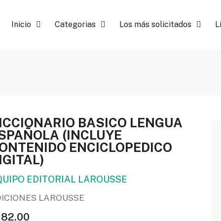
Inicio
Categorias
Los más solicitados
L
ICCIONARIO BASICO LENGUA
SPAÑOLA (INCLUYE
ONTENIDO ENCICLOPEDICO
IGITAL)
QUIPO EDITORIAL LAROUSSE
DICIONES LAROUSSE
182.00