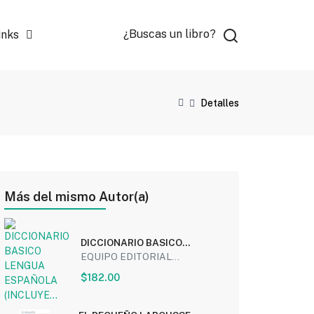
¿Buscas un libro?
inks
Detalles
Más del mismo Autor(a)
DICCIONARIO BASICO
LENGUA ESPAÑOLA
EQUIPO EDITORIAL...
(INCLUYE...
$182.00