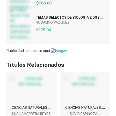
$365.00
TEMAS SELECTOS DE BIOLOGIA 2 DGB
(SERIE INTEGRAL...
ROSALINO VAZQUEZ...
$275.00
Publicidad, anunciate aquí
Titulos Relacionados
CIENCIAS NATURALES,...
CIENCIAS NATURALES,...
LUCILA HERRERA REYES
DAVID ESPINOZA...