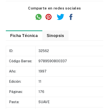
Comparte en redes sociales
Ficha Técnica
Sinopsis
ID:
32562
Código Barras:
9789590800337
Año:
1997
Edición:
11
Páginas:
176
Pasta:
SUAVE