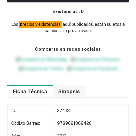
Existencias :
0
Los
precios y existencias
aquí publicados, están sujetos a
cambios sin previo aviso.
Comparte en redes sociales
Ficha Técnica
Sinopsis
ID:
27413
Código Barras:
9789681868420