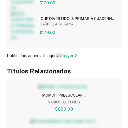
$179.00
¡QUE DIVERTIDO! 5 PRIMARIA CUADERNO
DE...
GABRIELA SUSANA...
$179.00
Publicidad, anunciate aquí
Titulos Relacionados
MOMOI 1 PREESCOLAR...
VARIOS AUTORES
$890.00