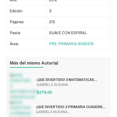
Año:
2012
Edición:
3
Páginas:
215
Pasta:
SUAVE CON ESPIRAL
Área:
PRE-PRIMARIA (KINDER)
Más del mismo Autor(a)
¡QUE DIVERTIDO! 3 MATEMATICAS
PREESCOLAR
GABRIELA SUSANA...
$279.00
¡QUE DIVERTIDO! 2 PRIMARIA CUADERNO
DE...
GABRIELA SUSANA...