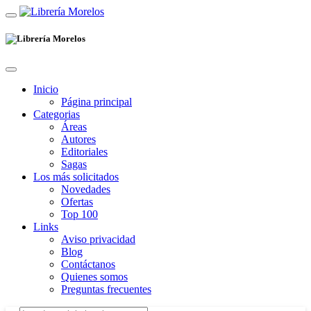
Inicio
Página principal
Categorias
Áreas
Autores
Editoriales
Sagas
Los más solicitados
Novedades
Ofertas
Top 100
Links
Aviso privacidad
Blog
Contáctanos
Quienes somos
Preguntas frecuentes