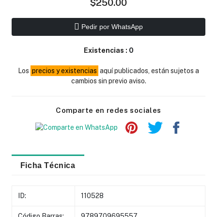
$250.00
Pedir por WhatsApp
Existencias :
0
Los
precios y existencias
aquí publicados, están sujetos a
cambios sin previo aviso.
Comparte en redes sociales
Ficha Técnica
ID:
110528
Código Barras:
9789709695557