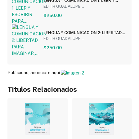
LENGUA Y COMUNICACION 1: LEER Y
ESCRIBIR PARA...
EDITH GUADALUPE...
$250.00
LENGUA Y COMUNICACION 2: LIBERTAD
PARA IMAGINAR,...
EDITH GUADALUPE...
$250.00
Publicidad, anunciate aquí
Titulos Relacionados