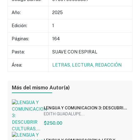
Año:
2025
Edición:
1
Páginas:
164
Pasta:
SUAVE CON ESPIRAL
Área:
LETRAS, LECTURA, REDACCIÓN
Más del mismo Autor(a)
LENGUA Y COMUNICACION 3: DESCUBRIR
CULTURAS,...
EDITH GUADALUPE...
$250.00