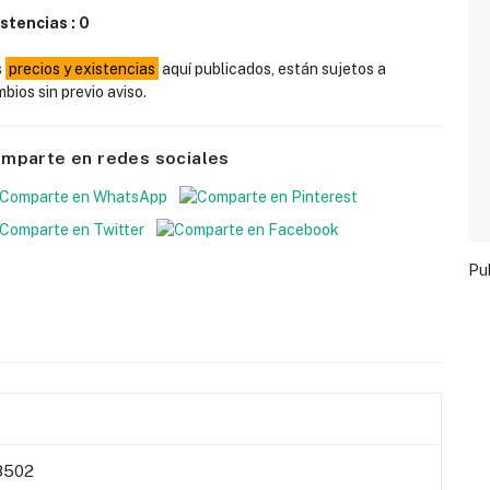
istencias :
0
s
precios y existencias
aquí publicados, están sujetos a
bios sin previo aviso.
mparte en redes sociales
Pu
8502