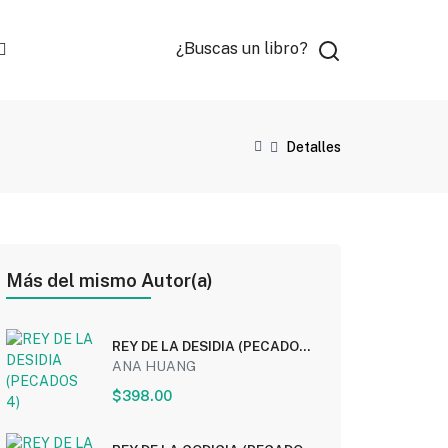
¿Buscas un libro?
Detalles
Más del mismo Autor(a)
REY DE LA DESIDIA (PECADOS
4)
ANA HUANG
$398.00