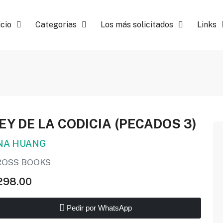
icio
Categorias
Los más solicitados
Links
EY DE LA CODICIA (PECADOS 3)
NA HUANG
ROSS BOOKS
298.00
Pedir por WhatsApp