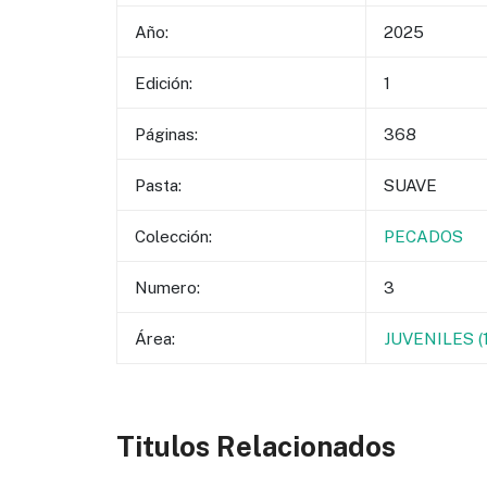
Año:
2025
Edición:
1
Páginas:
368
Pasta:
SUAVE
Colección:
PECADOS
Numero:
3
Área:
JUVENILES 
Titulos Relacionados