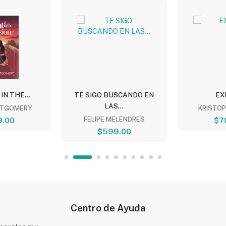
 IN THE...
TE SIGO BUSCANDO EN
EX
LAS...
TGOMERY
KRISTO
9.00
FELIPE MELENDRES
$7
$599.00
Centro de Ayuda