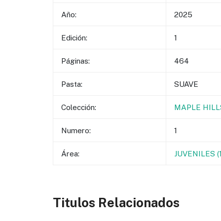
Año:
2025
Edición:
1
Páginas:
464
Pasta:
SUAVE
Colección:
MAPLE HILL
Numero:
1
Área:
JUVENILES 
Titulos Relacionados