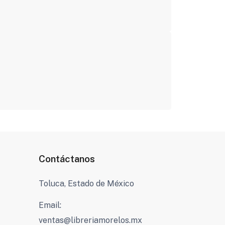
Contáctanos
Toluca, Estado de México
Email:
ventas@libreriamorelos.mx