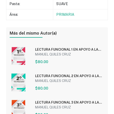
Pasta:
SUAVE
Área:
PRIMARIA
Más del mismo Autor(a)
LECTURA FUNCIONAL 1 EN APOYO A LA
NUEVA ESCUELA...
MANUEL QUILES CRUZ
$80.00
LECTURA FUNCIONAL 2 EN APOYO A LA
NUEVA ESCUELA...
MANUEL QUILES CRUZ
$80.00
LECTURA FUNCIONAL 3 EN APOYO A LA
NUEVA ESCUELA...
MANUEL QUILES CRUZ