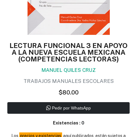
LECTURA FUNCIONAL 3 EN APOYO
A LA NUEVA ESCUELA MEXICANA
(COMPETENCIAS LECTORAS)
MANUEL QUILES CRUZ
TRABAJOS MANUALES ESCOLARES
$80.00
Pedir por WhatsApp
Existencias :
0
Los
precios y existencias
aquí publicados, están sujetos a