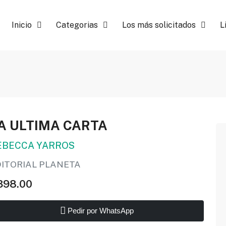
Inicio
Categorias
Los más solicitados
L
A ULTIMA CARTA
EBECCA YARROS
DITORIAL PLANETA
398.00
Pedir por WhatsApp