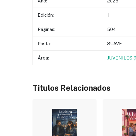
Año:
2025
Edición:
1
Páginas:
504
Pasta:
SUAVE
Área:
JUVENILES 
Titulos Relacionados