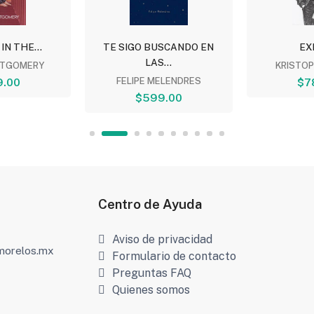
 IN THE...
TE SIGO BUSCANDO EN
EX
LAS...
TGOMERY
KRISTO
9.00
FELIPE MELENDRES
$7
$599.00
Centro de Ayuda
Aviso de privacidad
amorelos.mx
Formulario de contacto
Preguntas FAQ
Quienes somos