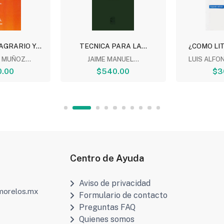
GRARIO Y...
TECNICA PARA LA...
¿COMO LIT
 MUÑOZ...
JAIME MANUEL...
LUIS ALFO
.00
$540.00
$3
Centro de Ayuda
Aviso de privacidad
amorelos.mx
Formulario de contacto
Preguntas FAQ
Quienes somos