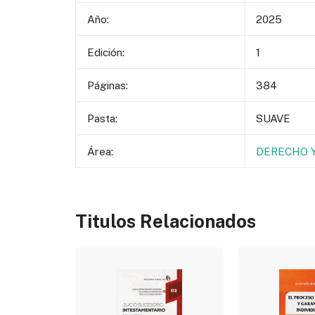
Año:
2025
Edición:
1
Páginas:
384
Pasta:
SUAVE
Área:
DERECHO Y
Titulos Relacionados