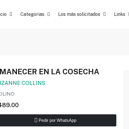
icio
Categorias
Los más solicitados
Links
MANECER EN LA COSECHA
UZANNE COLLINS
OLINO
489.00
Pedir por WhatsApp