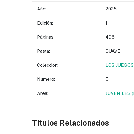
Año:
2025
Edición:
1
Páginas:
496
Pasta:
SUAVE
Colección:
LOS JUEGOS
Numero:
5
Área:
JUVENILES 
Titulos Relacionados