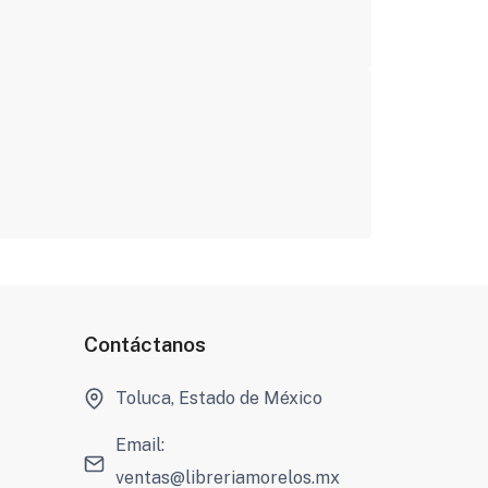
Contáctanos
Toluca, Estado de México
Email:
ventas@libreriamorelos.mx