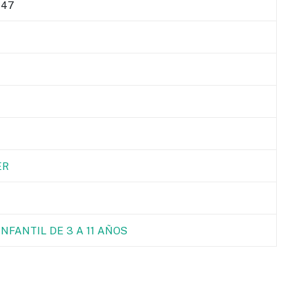
147
ER
NFANTIL DE 3 A 11 AÑOS