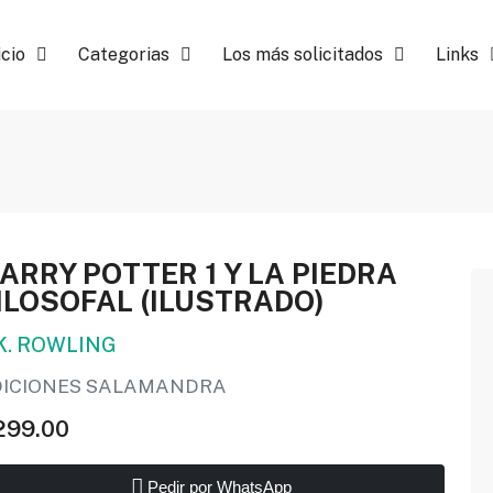
icio
Categorias
Los más solicitados
Links
ARRY POTTER 1 Y LA PIEDRA
ILOSOFAL (ILUSTRADO)
 K. ROWLING
DICIONES SALAMANDRA
299.00
Pedir por WhatsApp