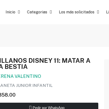
Inicio
Categorias
Los más solicitados
L
ILLANOS DISNEY 11: MATAR A
A BESTIA
ERENA VALENTINO
LANETA JUNIOR INFANTIL
358.00
Pedir por WhatsApp