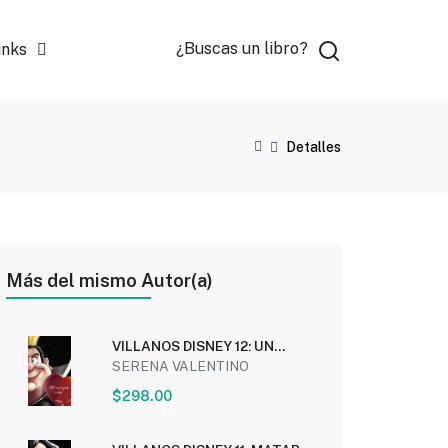
¿Buscas un libro?
inks
Detalles
Más del mismo Autor(a)
VILLANOS DISNEY 12: UN
CORAZON ROTO
SERENA VALENTINO
$298.00