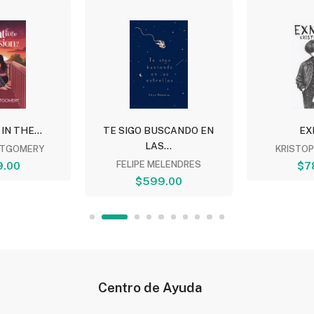
 IN THE...
TE SIGO BUSCANDO EN
EX
LAS...
TGOMERY
KRISTO
9.00
FELIPE MELENDRES
$7
$599.00
Centro de Ayuda