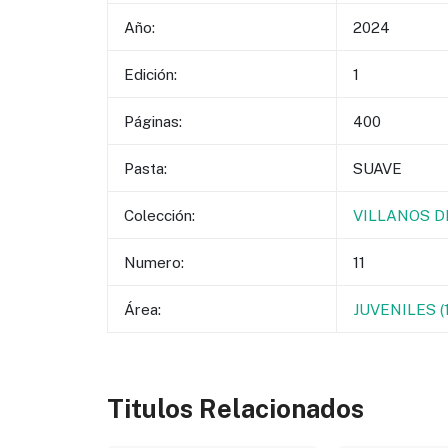
Año:
2024
Edición:
1
Páginas:
400
Pasta:
SUAVE
Colección:
VILLANOS D
Numero:
11
Área:
JUVENILES 
Titulos Relacionados