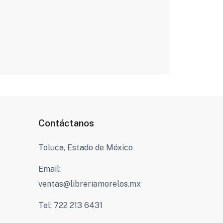
Contáctanos
Toluca, Estado de México
Email:
ventas@libreriamorelos.mx
Tel: 722 213 6431