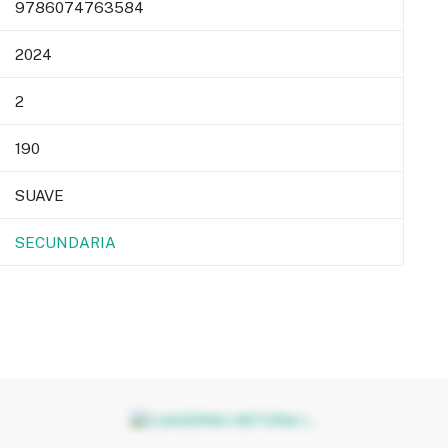
9786074763584
2024
2
190
SUAVE
SECUNDARIA