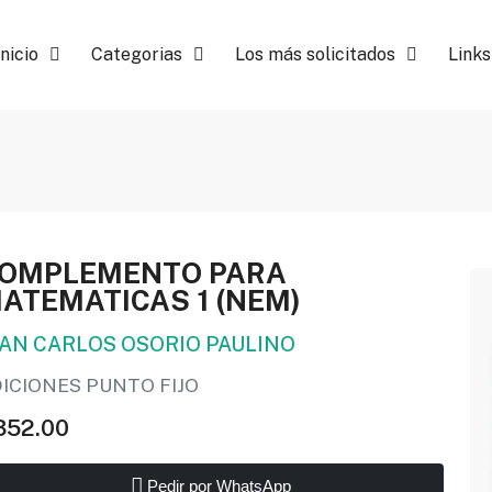
Inicio
Categorias
Los más solicitados
Links
OMPLEMENTO PARA
ATEMATICAS 1 (NEM)
UAN CARLOS OSORIO PAULINO
ICIONES PUNTO FIJO
352.00
Pedir por WhatsApp