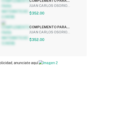
COMPLEMENTO PARA
MATEMATICAS 2 (NEM)
JUAN CARLOS OSORIO...
$352.00
COMPLEMENTO PARA
MATEMATICAS 3 (NEM)
JUAN CARLOS OSORIO...
$352.00
blicidad, anunciate aquí