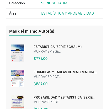
Colección:
SERIE SCHAUM
Área:
ESTADÍSTICA Y PROBABILIDAD
Más del mismo Autor(a)
ESTADISTICA (SERIE SCHAUM)
MURRAY SPIEGEL
$777.00
FORMULAS Y TABLAS DE MATEMATICA
APLICADA (SERIE...
MURRAY SPIEGEL
$537.00
PROBABILIDAD Y ESTADISTICA (SERIE
SCHAUM)
MURRAY SPIEGEL