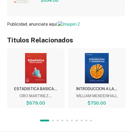
$654.00
Publicidad, anunciate aquí
Titulos Relacionados
ESTADISTICA BASICA...
INTRODUCCION A LA...
CIRO MARTINEZ...
WILLIAM MENDENHALL
$679.00
$750.00