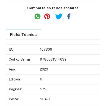
Comparte en redes sociales
Ficha Técnica
ID:
107306
Código Barras:
9786071514639
Año:
2020
Edición:
6
Páginas:
579
Pasta:
SUAVE