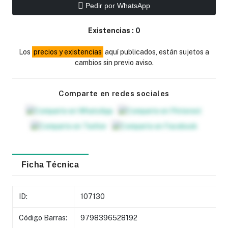
Pedir por WhatsApp
Existencias :
0
Los
precios y existencias
aquí publicados, están sujetos a
cambios sin previo aviso.
Comparte en redes sociales
Ficha Técnica
ID:
107130
Código Barras:
9798396528192