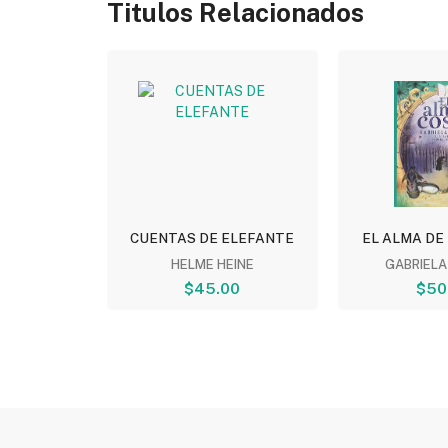
Titulos Relacionados
 DE LOS...
CUENTAS DE ELEFANTE
EL ALMA DE
EITZ
HELME HEINE
GABRIELA
0
$45.00
$50