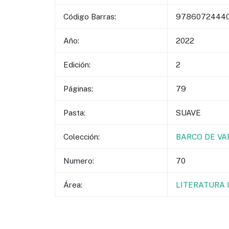
Código Barras:
9786072444
Año:
2022
Edición:
2
Páginas:
79
Pasta:
SUAVE
Colección:
BARCO DE VA
Numero:
70
Área:
LITERATURA I