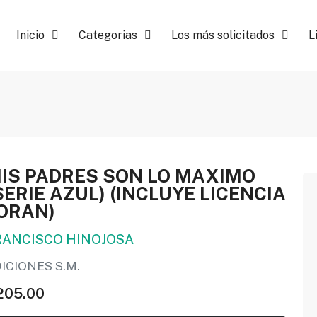
Inicio
Categorias
Los más solicitados
L
IS PADRES SON LO MAXIMO
SERIE AZUL) (INCLUYE LICENCIA
ORAN)
RANCISCO HINOJOSA
ICIONES S.M.
205.00