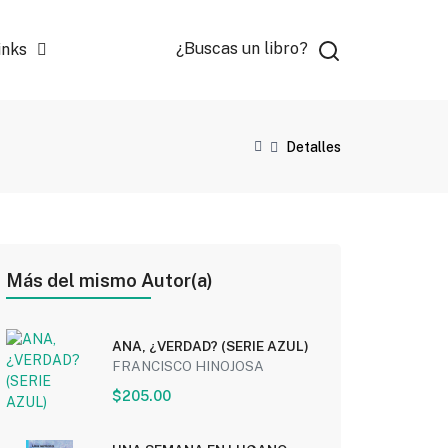
¿Buscas un libro?
inks
Detalles
Más del mismo Autor(a)
ANA, ¿VERDAD? (SERIE AZUL)
FRANCISCO HINOJOSA
$205.00