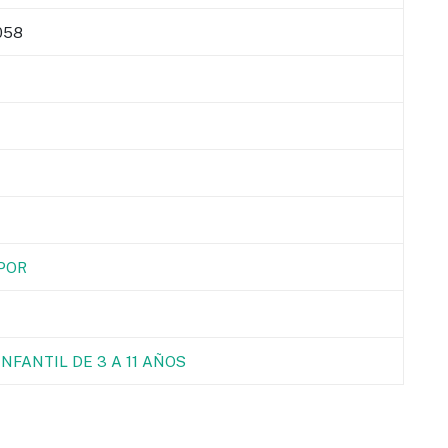
058
POR
NFANTIL DE 3 A 11 AÑOS