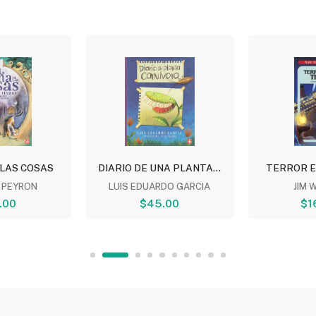
 LAS COSAS
DIARIO DE UNA PLANTA...
TERROR E
 PEYRON
LUIS EDUARDO GARCIA
JIM 
.00
$45.00
$1