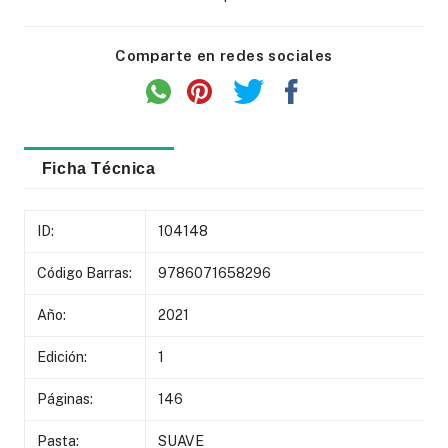
Comparte en redes sociales
Ficha Técnica
ID:
104148
Código Barras:
9786071658296
Año:
2021
Edición:
1
Páginas:
146
Pasta:
SUAVE