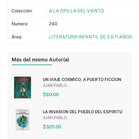
Colección:
A LA ORILLA DEL VIENTO
Numero:
240
Área:
LITERATURA INFANTIL DE 3 A 11 AÑOS
Más del mismo Autor(a)
UN VIAJE COSMICO, A PUERTO FICCION
JUAN PABLO...
$80.00
LA INVASION DEL PUEBLO DEL ESPIRITU
JUAN PABLO...
$320.00