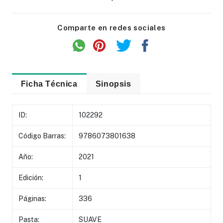
Comparte en redes sociales
Ficha Técnica
Sinopsis
ID:
102292
Código Barras:
9786073801638
Año:
2021
Edición:
1
Páginas:
336
Pasta:
SUAVE