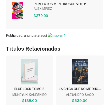
PERFECTOS MENTIROSOS VOL. 1:
MENTIRAS Y SECRETOS
ALEX MIREZ
$379.00
Publicidad, anunciate aquí
Titulos Relacionados
BLUE LOCK TOMO 5
LA CHICA QUE NO ME DIJO...
MUNEYUKI KANESHIRO
ALEJANDRO SAGO
$188.00
$639.00