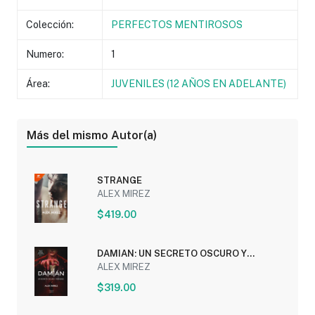
Colección:
PERFECTOS MENTIROSOS
Numero:
1
Área:
JUVENILES (12 AÑOS EN ADELANTE)
Más del mismo Autor(a)
STRANGE
ALEX MIREZ
$419.00
DAMIAN: UN SECRETO OSCURO Y
PERVERSO
ALEX MIREZ
$319.00