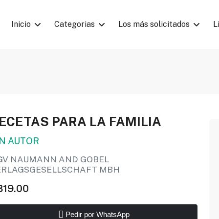
Inicio
Categorias
Los más solicitados
L
ECETAS PARA LA FAMILIA
IN AUTOR
GV NAUMANN AND GOBEL
ERLAGSGESELLSCHAFT MBH
319.00
Pedir por WhatsApp