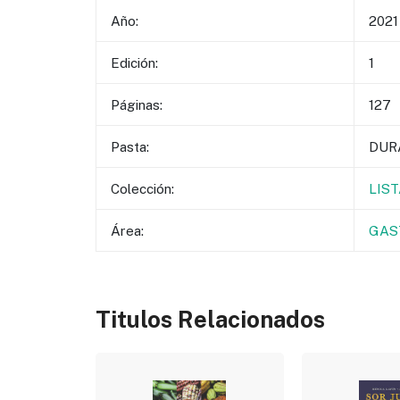
Año:
2021
Edición:
1
Páginas:
127
Pasta:
DUR
Colección:
LIS
Área:
GAS
Titulos Relacionados