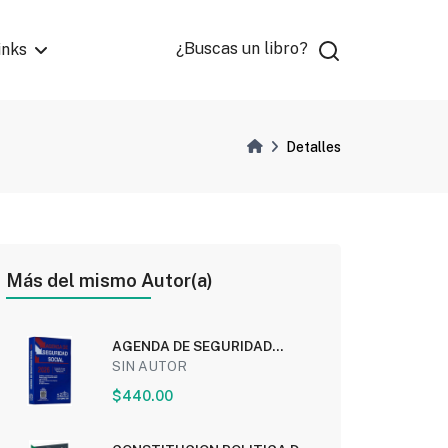
¿Buscas un libro?
inks
Detalles
Más del mismo Autor(a)
AGENDA DE SEGURIDAD
SOCIAL 2026
SIN AUTOR
$440.00