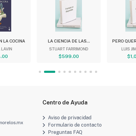
N LA COCINA
LA CIENCIA DE LAS...
PERO QUER
 LAVIN
STUART FARRIMOND
LUIS JI
.00
$599.00
$1,
Centro de Ayuda
Aviso de privacidad
amorelos.mx
Formulario de contacto
Preguntas FAQ