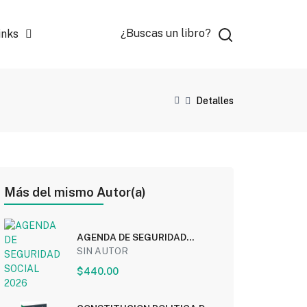
¿Buscas un libro?
inks
Detalles
Más del mismo Autor(a)
AGENDA DE SEGURIDAD
SOCIAL 2026
SIN AUTOR
$440.00