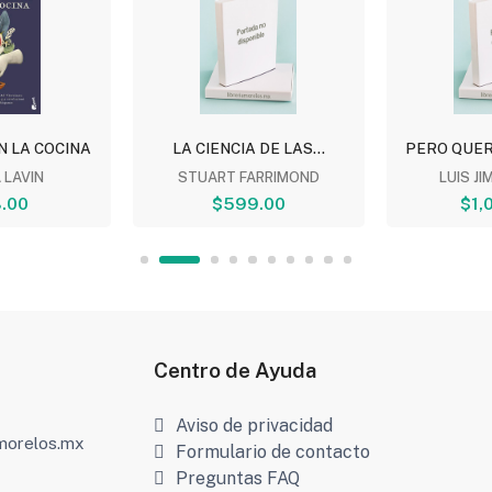
N LA COCINA
LA CIENCIA DE LAS...
PERO QUER
 LAVIN
STUART FARRIMOND
LUIS JI
.00
$599.00
$1,
Centro de Ayuda
Aviso de privacidad
amorelos.mx
Formulario de contacto
Preguntas FAQ