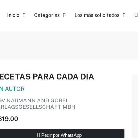
Inicio
Categorias
Los más solicitados
L
ECETAS PARA CADA DIA
IN AUTOR
GV NAUMANN AND GOBEL
ERLAGSGESELLSCHAFT MBH
319.00
Pedir por WhatsApp