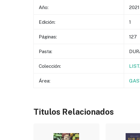
Año:
2021
Edición:
1
Páginas:
127
Pasta:
DUR
Colección:
LIS
Área:
GAS
Titulos Relacionados