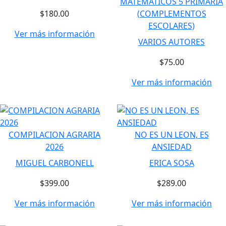
MATEMATICOS 5 PRIMARIA
$180.00
(COMPLEMENTOS
ESCOLARES)
Ver más información
VARIOS AUTORES
$75.00
Ver más información
COMPILACION AGRARIA
NO ES UN LEON, ES
2026
ANSIEDAD
MIGUEL CARBONELL
ERICA SOSA
$399.00
$289.00
Ver más información
Ver más información