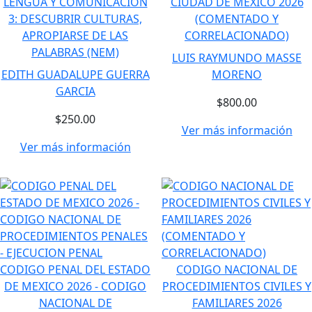
LENGUA Y COMUNICACION
CIUDAD DE MEXICO 2026
3: DESCUBRIR CULTURAS,
(COMENTADO Y
APROPIARSE DE LAS
CORRELACIONADO)
PALABRAS (NEM)
LUIS RAYMUNDO MASSE
EDITH GUADALUPE GUERRA
MORENO
GARCIA
$800.00
$250.00
Ver más información
Ver más información
CODIGO PENAL DEL ESTADO
CODIGO NACIONAL DE
DE MEXICO 2026 - CODIGO
PROCEDIMIENTOS CIVILES Y
NACIONAL DE
FAMILIARES 2026