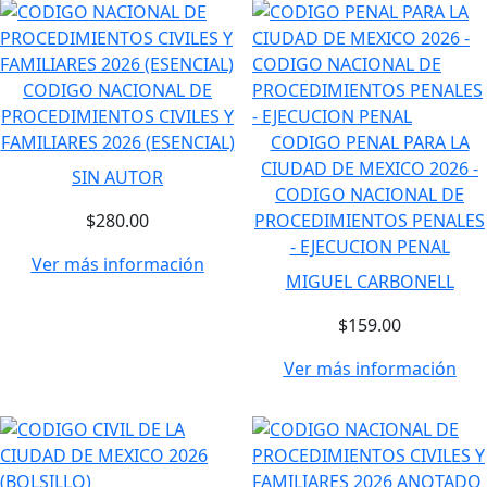
CODIGO NACIONAL DE
PROCEDIMIENTOS CIVILES Y
FAMILIARES 2026 (ESENCIAL)
CODIGO PENAL PARA LA
CIUDAD DE MEXICO 2026 -
SIN AUTOR
CODIGO NACIONAL DE
$280.00
PROCEDIMIENTOS PENALES
- EJECUCION PENAL
Ver más información
MIGUEL CARBONELL
$159.00
Ver más información