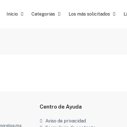
Inicio
Categorias
Los más solicitados
L
Centro de Ayuda
Aviso de privacidad
amorelos.mx