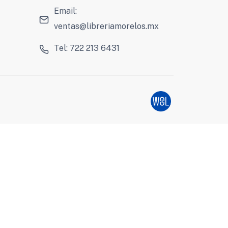
Email:
ventas@libreriamorelos.mx
Tel: 722 213 6431