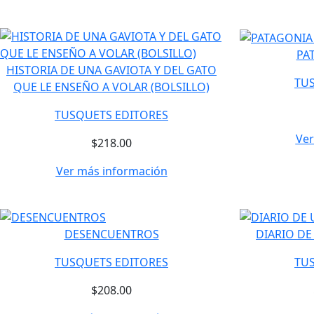
PA
HISTORIA DE UNA GAVIOTA Y DEL GATO
TU
QUE LE ENSEÑO A VOLAR (BOLSILLO)
TUSQUETS EDITORES
Ver
$218.00
Ver más información
DESENCUENTROS
DIARIO DE
TUSQUETS EDITORES
TU
$208.00