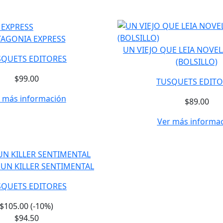
TAGONIA EXPRESS
UN VIEJO QUE LEIA NOVE
SQUETS EDITORES
(BOLSILLO)
$99.00
TUSQUETS EDITO
 más información
$89.00
Ver más informa
 UN KILLER SENTIMENTAL
SQUETS EDITORES
$105.00 (-10%)
$94.50