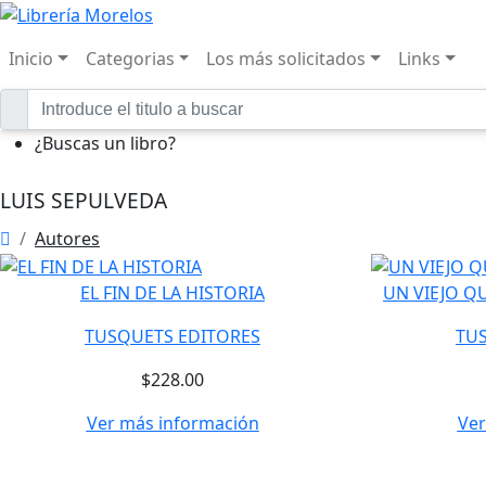
Inicio
Categorias
Los más solicitados
Links
¿Buscas un libro?
LUIS SEPULVEDA
Autores
EL FIN DE LA HISTORIA
UN VIEJO Q
TUSQUETS EDITORES
TU
$228.00
Ver más información
Ver