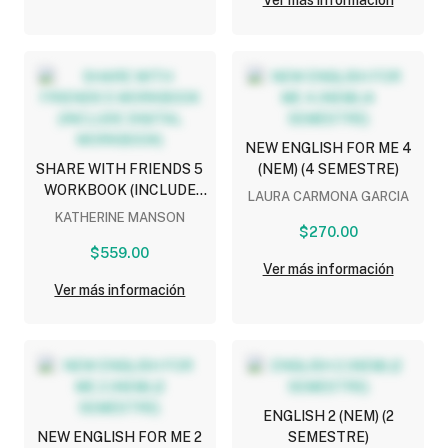
Ver más información
NEW ENGLISH FOR ME 4
SHARE WITH FRIENDS 5
(NEM) (4 SEMESTRE)
WORKBOOK (INCLUDE
LAURA CARMONA GARCIA
DIGITAL WORKBOOK)
KATHERINE MANSON
$270.00
$559.00
Ver más información
Ver más información
ENGLISH 2 (NEM) (2
NEW ENGLISH FOR ME 2
SEMESTRE)