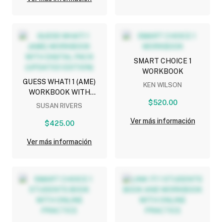
SMART CHOICE 1
WORKBOOK
GUESS WHAT! 1 (AME)
KEN WILSON
WORKBOOK WITH
DIGITAL PACK (UPDATED
$520.00
SUSAN RIVERS
EDITION)
Ver más información
$425.00
Ver más información