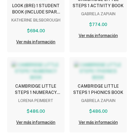
LOOK (BRE) 1 STUDENT
STEPS 1 ACTIVITY BOOK
BOOK (INCLUDE SPARK
GABRIELA ZAPIAIN
STICKER)
KATHERINE BILSBOROUGH
$774.00
$694.00
Ver más información
Ver más información
CAMBRIDGE LITTLE
CAMBRIDGE LITTLE
STEPS 1 NUMERACY
STEPS 1 PHONICS BOOK
BOOK
LORENA PEIMBERT
GABRIELA ZAPIAIN
$486.00
$486.00
Ver más información
Ver más información