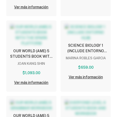
Ver más información
SCIENCE BIOLOGY 1
OUR WORLD (AME) 5
(INCLUDE ENTORNO
STUDENTS BOOK WITH
HLM)
MARINA ROBLES GARCIA
THE SPARK PLATFORM
JOAN KANG SHIN
$659.00
$1,093.00
Ver más información
Ver más información
OUR WORLD (AME) 5