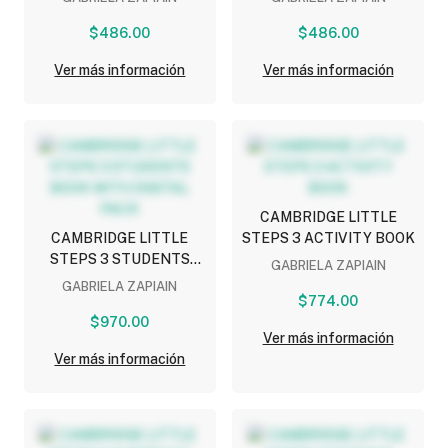
$486.00
$486.00
Ver más información
Ver más información
CAMBRIDGE LITTLE
CAMBRIDGE LITTLE
STEPS 3 ACTIVITY BOOK
STEPS 3 STUDENTS
GABRIELA ZAPIAIN
BOOK WITH DIGITAL
GABRIELA ZAPIAIN
PACK
$774.00
$970.00
Ver más información
Ver más información