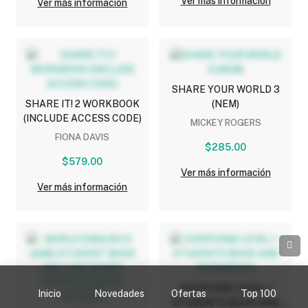
Ver más información
Ver más información
SHARE YOUR WORLD 3
SHARE IT! 2 WORKBOOK
(NEM)
(INCLUDE ACCESS CODE)
MICKEY ROGERS
FIONA DAVIS
$285.00
$579.00
Ver más información
Ver más información
EVERYONE! LEVEL 1
Inicio
Novedades
Ofertas
Top 100
STUDENTS BOOK AND