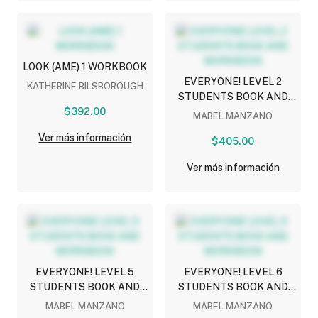
LOOK (AME) 1 WORKBOOK
EVERYONE! LEVEL 2
KATHERINE BILSBOROUGH
STUDENTS BOOK AND
$392.00
WORKBOOK
MABEL MANZANO
Ver más información
$405.00
Ver más información
EVERYONE! LEVEL 5
EVERYONE! LEVEL 6
STUDENTS BOOK AND
STUDENTS BOOK AND
WORKBOOK
WORKBOOK
MABEL MANZANO
MABEL MANZANO