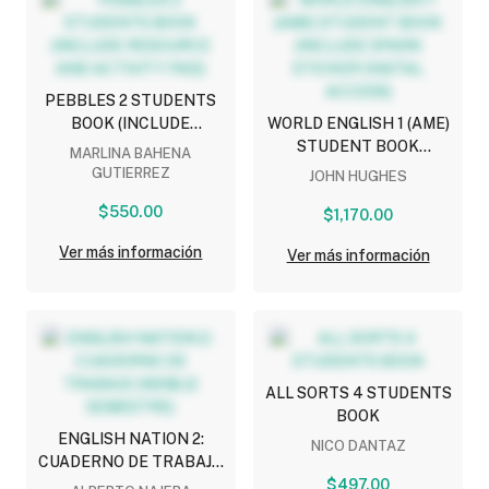
PEBBLES 2 STUDENTS
BOOK (INCLUDE
WORLD ENGLISH 1 (AME)
RESOURCE AND
STUDENT BOOK
MARLINA BAHENA
ACTIVITY PAD)
(INCLUDE SPARK
GUTIERREZ
JOHN HUGHES
STICKER DIGITAL
$550.00
$1,170.00
ACCESS)
Ver más información
Ver más información
ALL SORTS 4 STUDENTS
BOOK
ENGLISH NATION 2:
NICO DANTAZ
CUADERNO DE TRABAJO
(NEM) (2 SEMESTRE)
$497.00