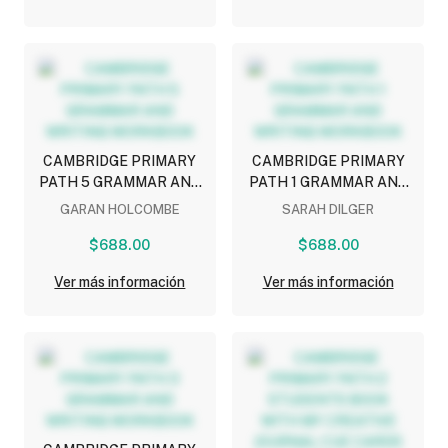
CAMBRIDGE PRIMARY
CAMBRIDGE PRIMARY
PATH 5 GRAMMAR AND
PATH 1 GRAMMAR AND
WRITING WORKBOOK
WRITING WORKBOOK
GARAN HOLCOMBE
SARAH DILGER
$688.00
$688.00
Ver más información
Ver más información