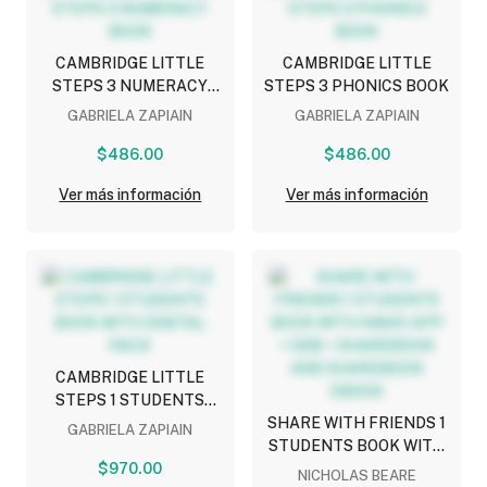
CAMBRIDGE LITTLE
CAMBRIDGE LITTLE
STEPS 3 NUMERACY
STEPS 3 PHONICS BOOK
BOOK
GABRIELA ZAPIAIN
GABRIELA ZAPIAIN
$486.00
$486.00
Ver más información
Ver más información
CAMBRIDGE LITTLE
STEPS 1 STUDENTS
BOOK WITH DIGITAL
SHARE WITH FRIENDS 1
GABRIELA ZAPIAIN
PACK
STUDENTS BOOK WITH
$970.00
NAVIO APP + DSB +
NICHOLAS BEARE