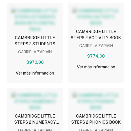
CAMBRIDGE LITTLE
CAMBRIDGE LITTLE
STEPS 2 ACTIVITY BOOK
STEPS 2 STUDENTS
GABRIELA ZAPIAIN
BOOK WITH DIGITAL
GABRIELA ZAPIAIN
PACK
$774.00
$970.00
Ver más información
Ver más información
CAMBRIDGE LITTLE
CAMBRIDGE LITTLE
STEPS 2 NUMERACY
STEPS 2 PHONICS BOOK
BOOK
GABRIELA ZAPIAIN
GABRIELA ZAPIAIN