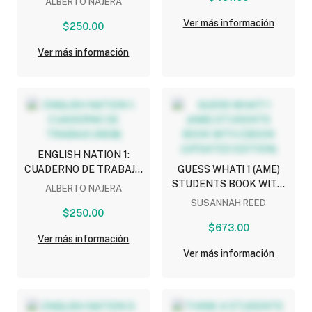
ALBERTO NAJERA
Ver más información
$250.00
Ver más información
ENGLISH NATION 1:
CUADERNO DE TRABAJO
GUESS WHAT! 1 (AME)
(NEM)
STUDENTS BOOK WITH
ALBERTO NAJERA
EBOOK (UPDATED
SUSANNAH REED
$250.00
EDITION)
$673.00
Ver más información
Ver más información