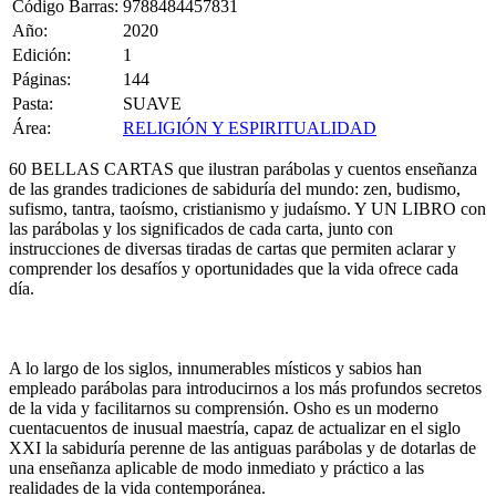
Código Barras:
9788484457831
Año:
2020
Edición:
1
Páginas:
144
Pasta:
SUAVE
Área:
RELIGIÓN Y ESPIRITUALIDAD
60 BELLAS CARTAS que ilustran parábolas y cuentos enseñanza
de las grandes tradiciones de sabiduría del mundo: zen, budismo,
sufismo, tantra, taoísmo, cristianismo y judaísmo. Y UN LIBRO con
las parábolas y los significados de cada carta, junto con
instrucciones de diversas tiradas de cartas que permiten aclarar y
comprender los desafíos y oportunidades que la vida ofrece cada
día.
A lo largo de los siglos, innumerables místicos y sabios han
empleado parábolas para introducirnos a los más profundos secretos
de la vida y facilitarnos su comprensión. Osho es un moderno
cuentacuentos de inusual maestría, capaz de actualizar en el siglo
XXI la sabiduría perenne de las antiguas parábolas y de dotarlas de
una enseñanza aplicable de modo inmediato y práctico a las
realidades de la vida contemporánea.