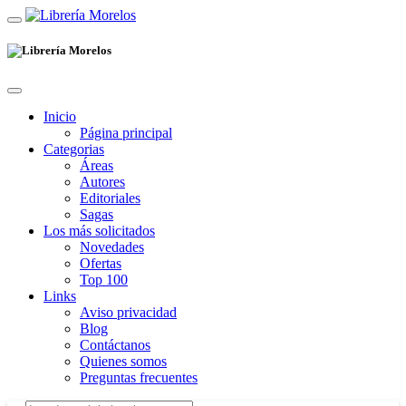
Inicio
Página principal
Categorias
Áreas
Autores
Editoriales
Sagas
Los más solicitados
Novedades
Ofertas
Top 100
Links
Aviso privacidad
Blog
Contáctanos
Quienes somos
Preguntas frecuentes