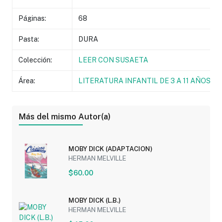
Páginas:
68
Pasta:
DURA
Colección:
LEER CON SUSAETA
Área:
LITERATURA INFANTIL DE 3 A 11 AÑOS
Más del mismo Autor(a)
MOBY DICK (ADAPTACION)
HERMAN MELVILLE
$60.00
MOBY DICK (L.B.)
HERMAN MELVILLE