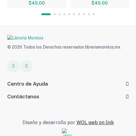
$45.00
$45.00
© 2026 Todos los Derechos reservados libreriamorelos.mx
Centro de Ayuda
Contáctanos
Diseño y desarrollo por
WOL web on link