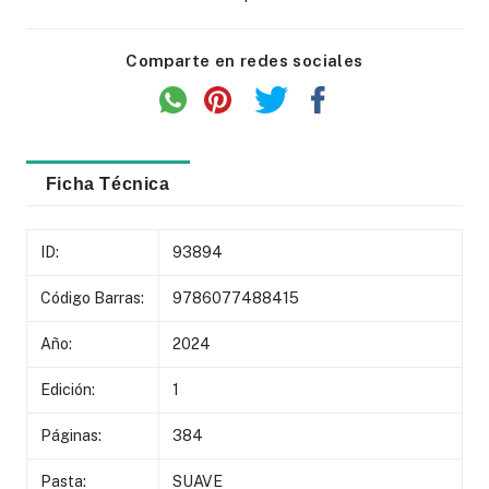
Comparte en redes sociales
Ficha Técnica
ID:
93894
Código Barras:
9786077488415
Año:
2024
Edición:
1
Páginas:
384
Pasta:
SUAVE