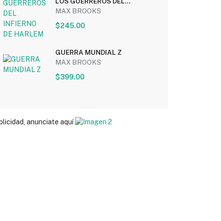
LOS GUERREROS DEL
INFIERNO DE HARLEM
MAX BROOKS
$245.00
GUERRA MUNDIAL Z
MAX BROOKS
$399.00
blicidad, anunciate aquí