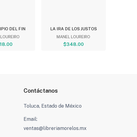
IPIO DEL FIN
LA IRA DE LOS JUSTOS
GUERR
 LOUREIRO
MANEL LOUREIRO
MA
18.00
$348.00
$
Contáctanos
Toluca, Estado de México
Email:
ventas@libreriamorelos.mx