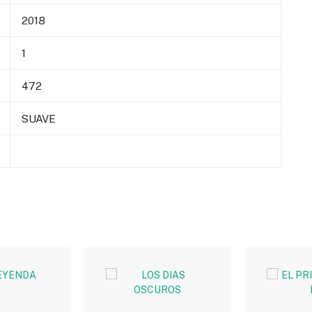
2018
1
472
SUAVE