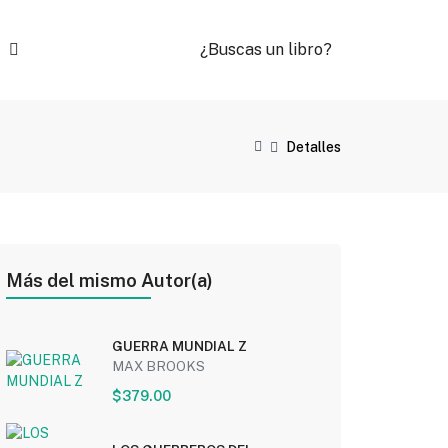
¿Buscas un libro?
Detalles
Más del mismo Autor(a)
GUERRA MUNDIAL Z
MAX BROOKS
$379.00