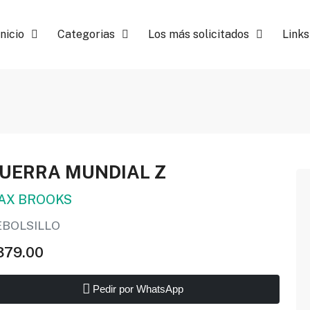
Inicio
Categorias
Los más solicitados
Links
UERRA MUNDIAL Z
AX BROOKS
EBOLSILLO
379.00
Pedir por WhatsApp