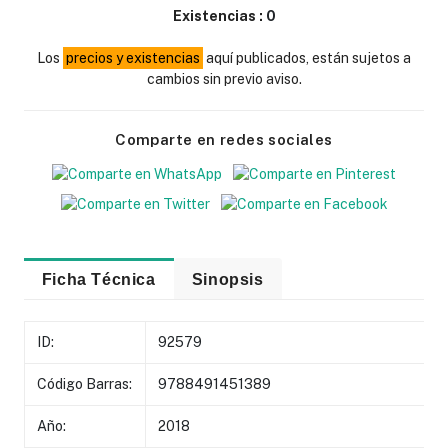
Existencias :
0
Los
precios y existencias
aquí publicados, están sujetos a
cambios sin previo aviso.
Comparte en redes sociales
Ficha Técnica
Sinopsis
ID:
92579
Código Barras:
9788491451389
Año:
2018