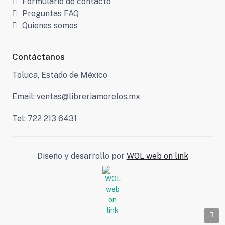
Formulario de contacto
Preguntas FAQ
Quienes somos
Contáctanos
Toluca, Estado de México
Email: ventas@libreriamorelos.mx
Tel: 722 213 6431
Diseño y desarrollo por
WOL web on link