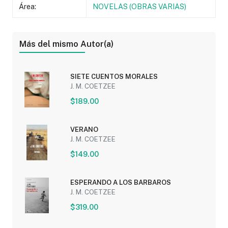
Área:
NOVELAS (OBRAS VARIAS)
Más del mismo Autor(a)
SIETE CUENTOS MORALES
J. M. COETZEE
$189.00
VERANO
J. M. COETZEE
$149.00
ESPERANDO A LOS BARBAROS
J. M. COETZEE
$319.00