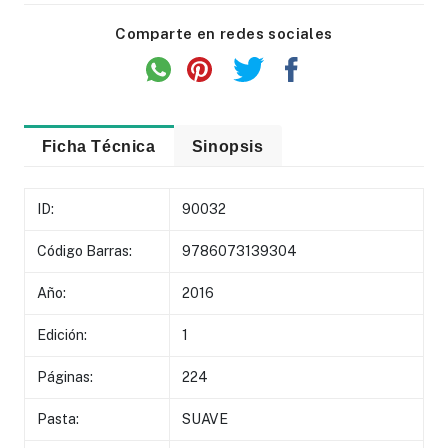
Comparte en redes sociales
Ficha Técnica
Sinopsis
ID:
90032
Código Barras:
9786073139304
Año:
2016
Edición:
1
Páginas:
224
Pasta:
SUAVE