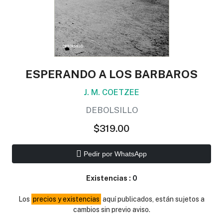
ESPERANDO A LOS BARBAROS
J. M. COETZEE
DEBOLSILLO
$319.00
Pedir por WhatsApp
Existencias :
0
Los
precios y existencias
aquí publicados, están sujetos a
cambios sin previo aviso.