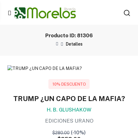
Producto ID: 81306
Detalles
10% DESCUENTO
TRUMP ¿UN CAPO DE LA MAFIA?
H. B. GLUSHAKOW
EDICIONES URANO
(-10%)
$280.00