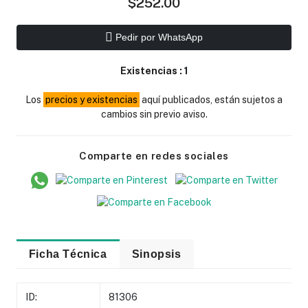
$252.00
Pedir por WhatsApp
Existencias :
1
Los
precios y existencias
aquí publicados, están sujetos a
cambios sin previo aviso.
Comparte en redes sociales
Ficha Técnica
Sinopsis
ID:
81306