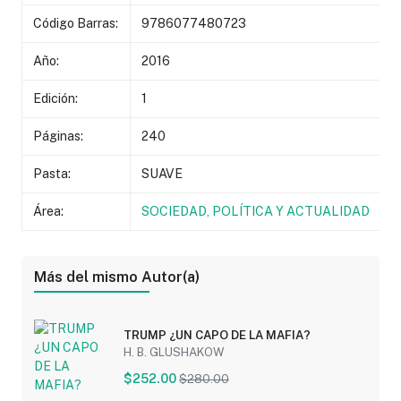
Código Barras:
9786077480723
Año:
2016
Edición:
1
Páginas:
240
Pasta:
SUAVE
Área:
SOCIEDAD, POLÍTICA Y ACTUALIDAD
Más del mismo Autor(a)
TRUMP ¿UN CAPO DE LA MAFIA?
H. B. GLUSHAKOW
$252.00
$280.00