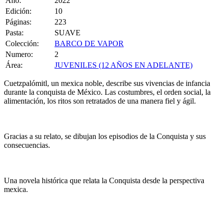
Año:
2022
Edición:
10
Páginas:
223
Pasta:
SUAVE
Colección:
BARCO DE VAPOR
Numero:
2
Área:
JUVENILES (12 AÑOS EN ADELANTE)
Cuetzpalómitl, un mexica noble, describe sus vivencias de infancia
durante la conquista de México. Las costumbres, el orden social, la
alimentación, los ritos son retratados de una manera fiel y ágil.
Gracias a su relato, se dibujan los episodios de la Conquista y sus
consecuencias.
Una novela histórica que relata la Conquista desde la perspectiva
mexica.