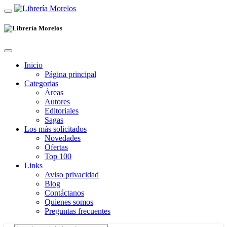
Inicio
Página principal
Categorias
Áreas
Autores
Editoriales
Sagas
Los más solicitados
Novedades
Ofertas
Top 100
Links
Aviso privacidad
Blog
Contáctanos
Quienes somos
Preguntas frecuentes