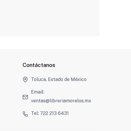
Contáctanos
Toluca, Estado de México
Email:
ventas@libreriamorelos.mx
Tel: 722 213 6431