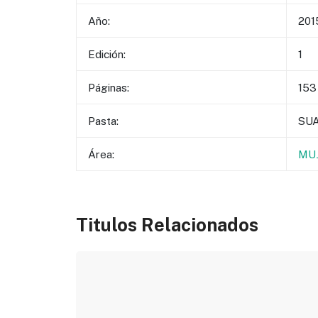
Año:
201
Edición:
1
Páginas:
153
Pasta:
SU
Área:
MUJ
Titulos Relacionados