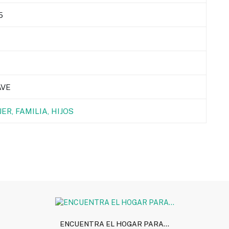
5
AVE
ER, FAMILIA, HIJOS
ENCUENTRA EL HOGAR PARA...