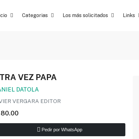
icio
Categorias
Los más solicitados
Links
TRA VEZ PAPA
ANIEL DATOLA
AVIER VERGARA EDITOR
180.00
Pedir por WhatsApp