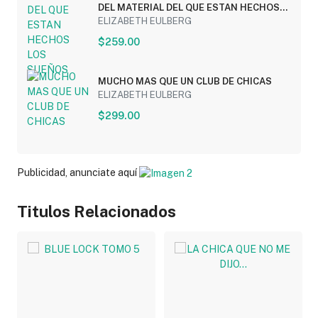
DEL MATERIAL DEL QUE ESTAN HECHOS
LOS SUEÑOS
ELIZABETH EULBERG
$259.00
MUCHO MAS QUE UN CLUB DE CHICAS
ELIZABETH EULBERG
$299.00
Publicidad, anunciate aquí
Titulos Relacionados