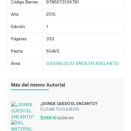
Código Barras:
9786073134781
Año:
2015
Edición:
1
Páginas:
333
Pasta:
SUAVE
Área:
JUVENILES (12 AÑOS EN ADELANTE)
Más del mismo Autor(a)
¿DONDE QUEDO EL ENCANTO?
ELIZABETH EULBERG
$269.10
$299.00