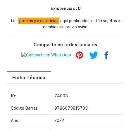
Existencias :
0
Los
precios y existencias
aquí publicados, están sujetos a
cambios sin previo aviso.
Comparte en redes sociales
Ficha Técnica
ID:
74003
Código Barras:
9786073815703
Año:
2022