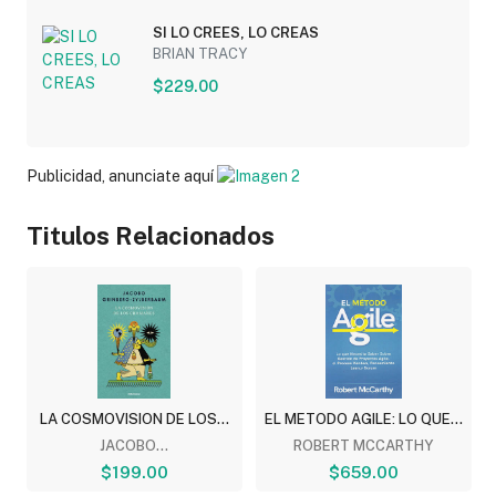
SI LO CREES, LO CREAS
BRIAN TRACY
$229.00
Publicidad, anunciate aquí
Titulos Relacionados
LA COSMOVISION DE LOS...
EL METODO AGILE: LO QUE...
JACOBO...
ROBERT MCCARTHY
$199.00
$659.00