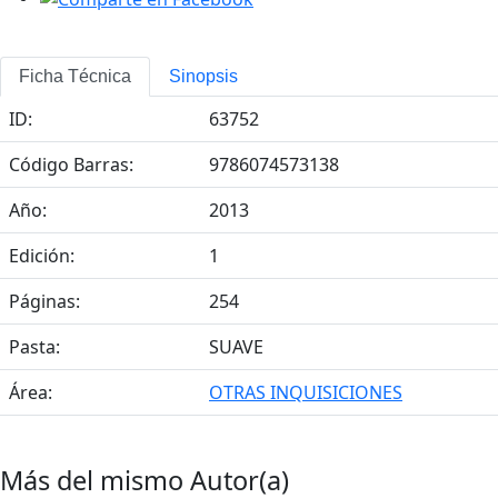
Ficha Técnica
Sinopsis
ID:
63752
Código Barras:
9786074573138
Año:
2013
Edición:
1
Páginas:
254
Pasta:
SUAVE
Área:
OTRAS INQUISICIONES
Más del mismo Autor(a)