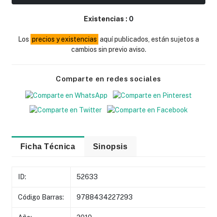
Existencias :
0
Los
precios y existencias
aquí publicados, están sujetos a
cambios sin previo aviso.
Comparte en redes sociales
Ficha Técnica
Sinopsis
ID:
52633
Código Barras:
9788434227293