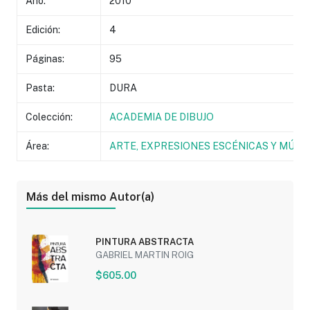
Año:
2010
Edición:
4
Páginas:
95
Pasta:
DURA
Colección:
ACADEMIA DE DIBUJO
Área:
ARTE, EXPRESIONES ESCÉNICAS Y MÚSI
Más del mismo Autor(a)
PINTURA ABSTRACTA
GABRIEL MARTIN ROIG
$605.00