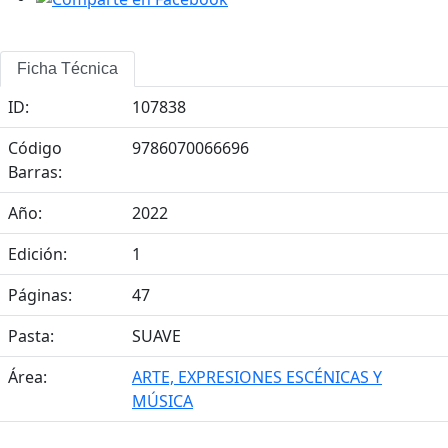
Ficha Técnica
ID:
107838
Código
9786070066696
Barras:
Año:
2022
Edición:
1
Páginas:
47
Pasta:
SUAVE
Área:
ARTE, EXPRESIONES ESCÉNICAS Y
MÚSICA