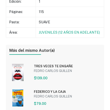
Edición:
1
Páginas:
115
Pasta:
SUAVE
Área:
JUVENILES (12 AÑOS EN ADELANTE)
Más del mismo Autor(a)
TRES VECES TE ENGAÑE
FEDRO CARLOS GUILLEN
$139.00
FEDERICO Y LA CAJA
FEDRO CARLOS GUILLEN
$79.00