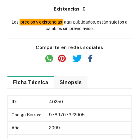
Existencias :
0
Los
precios y existencias
aquí publicados, están sujetos a
cambios sin previo aviso.
Comparte en redes sociales
Ficha Técnica
Sinopsis
ID:
40250
Código Barras:
9789707322905
Año:
2009