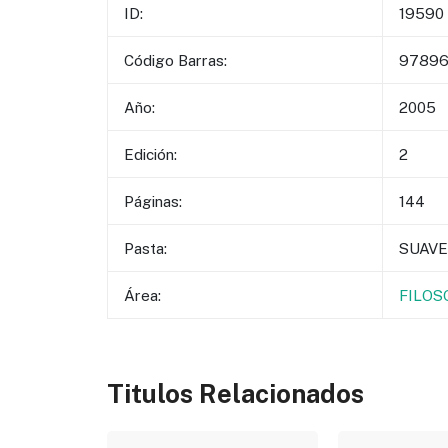
ID:
19590
Código Barras:
97896
Año:
2005
Edición:
2
Páginas:
144
Pasta:
SUAVE
Área:
FILOS
Titulos Relacionados