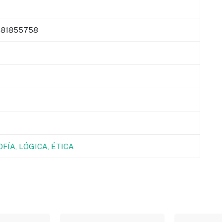
81855758
OFÍA, LÓGICA, ÉTICA