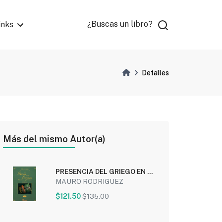
¿Buscas un libro?
inks
Detalles
Más del mismo Autor(a)
PRESENCIA DEL GRIEGO EN EL
ESPAÑOL
MAURO RODRIGUEZ
$121.50
$135.00