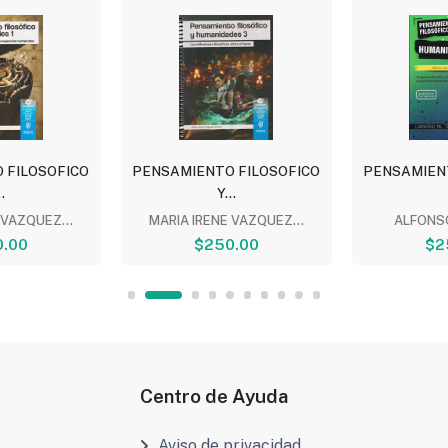
 FILOSOFICO
PENSAMIENTO FILOSOFICO
PENSAMIEN
.
Y...
 VAZQUEZ...
MARIA IRENE VAZQUEZ...
ALFONS
.00
$250.00
$2
Centro de Ayuda
Aviso de privacidad