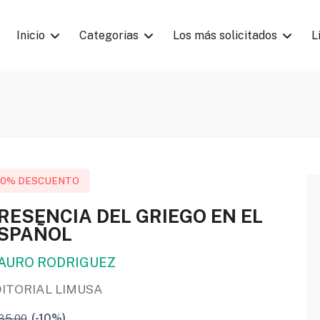
Inicio
Categorias
Los más solicitados
L
10% DESCUENTO
RESENCIA DEL GRIEGO EN EL
SPAÑOL
AURO RODRIGUEZ
DITORIAL LIMUSA
35.00
(-10%)