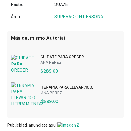
Pasta:
SUAVE
Área:
SUPERACIÓN PERSONAL
Más del mismo Autor(a)
CUIDATE PARA CRECER
ANA PEREZ
$289.00
TERAPIA PARA LLEVAR: 100
HERRAMIENTAS...
ANA PEREZ
$299.00
Publicidad, anunciate aquí