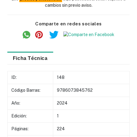
cambios sin previo aviso.
Comparte en redes sociales
Ficha Técnica
ID:
148
Código Barras:
9786073845762
Año:
2024
Edición:
1
Páginas:
224