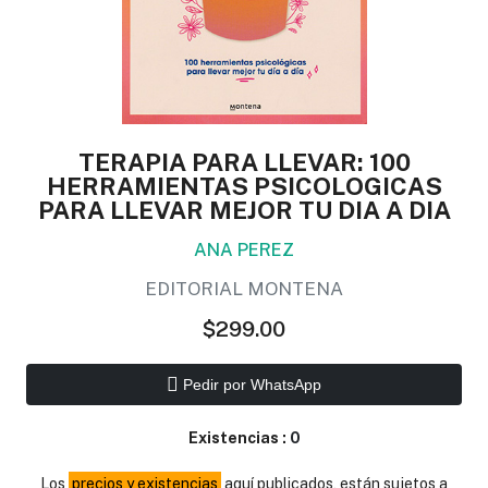
TERAPIA PARA LLEVAR: 100
HERRAMIENTAS PSICOLOGICAS
PARA LLEVAR MEJOR TU DIA A DIA
ANA PEREZ
EDITORIAL MONTENA
$299.00
Pedir por WhatsApp
Existencias :
0
Los
precios y existencias
aquí publicados, están sujetos a