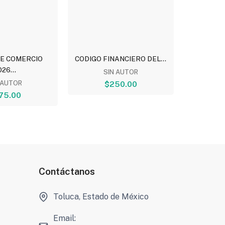
DE COMERCIO
CODIGO FINANCIERO DEL...
CONSTIT
26...
SIN AUTOR
 AUTOR
$250.00
MIGUE
75.00
Contáctanos
Toluca, Estado de México
Email: