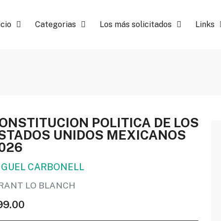
icio
Categorias
Los más solicitados
Links
ONSTITUCION POLITICA DE LOS
STADOS UNIDOS MEXICANOS
026
IGUEL CARBONELL
IRANT LO BLANCH
99.00