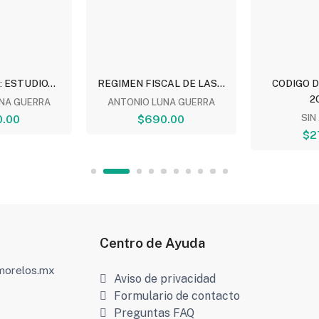
 ESTUDIO...
REGIMEN FISCAL DE LAS...
CODIGO 
20
NA GUERRA
ANTONIO LUNA GUERRA
.00
$690.00
SIN
$2
Centro de Ayuda
amorelos.mx
Aviso de privacidad
Formulario de contacto
Preguntas FAQ