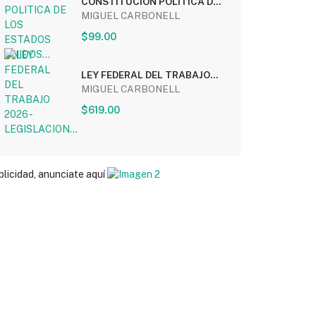
CONSTITUCION POLITICA DE
LOS ESTADOS UNIDOS...
MIGUEL CARBONELL
$99.00
LEY FEDERAL DEL TRABAJO
2026 - LEGISLACION...
MIGUEL CARBONELL
$619.00
blicidad, anunciate aquí