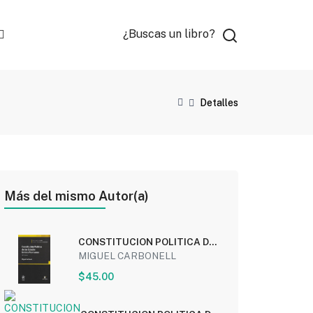
¿Buscas un libro?
Detalles
Más del mismo Autor(a)
CONSTITUCION POLITICA DE
LOS ESTADOS UNIDOS...
MIGUEL CARBONELL
$45.00