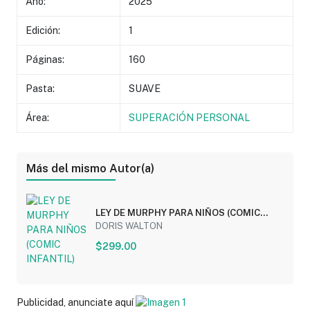
Año:
2025
Edición:
1
Páginas:
160
Pasta:
SUAVE
Área:
SUPERACIÓN PERSONAL
Más del mismo Autor(a)
LEY DE MURPHY PARA NIÑOS (COMIC
INFANTIL)
DORIS WALTON
$299.00
Publicidad, anunciate aquí