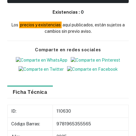
Existencias :
0
Los
precios y existencias
aquí publicados, están sujetos a
cambios sin previo aviso.
Comparte en redes sociales
Ficha Técnica
ID:
110630
Código Barras:
9781965355565