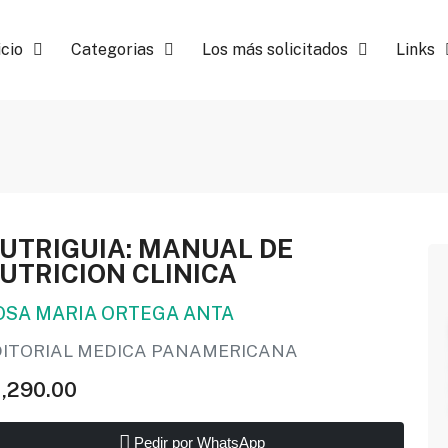
icio
Categorias
Los más solicitados
Links
UTRIGUIA: MANUAL DE
UTRICION CLINICA
OSA MARIA ORTEGA ANTA
DITORIAL MEDICA PANAMERICANA
1,290.00
Pedir por WhatsApp