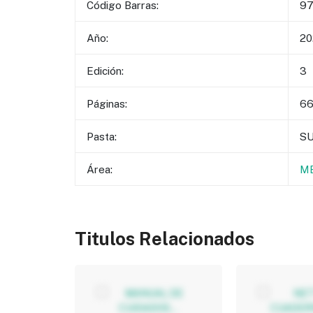
Código Barras:
97
Año:
20
Edición:
3
Páginas:
6
Pasta:
S
Área:
ME
Titulos Relacionados