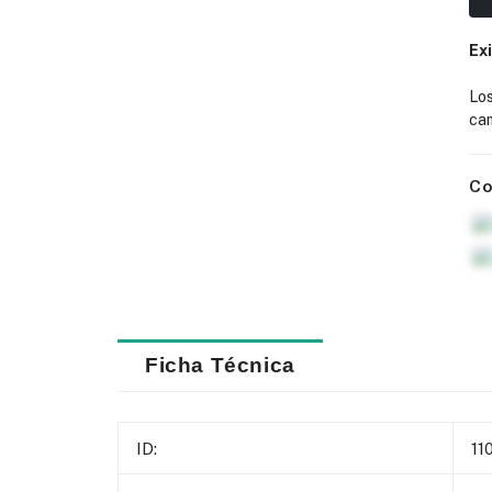
Ex
Lo
cam
Co
Ficha Técnica
ID:
11