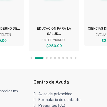
DERNO DE...
EDUCACION PARA LA
CIENCIAS DE
SALUD...
 FELTEN
EVELIA 
.00
LUIS FERNANDO...
$2
$250.00
Centro de Ayuda
amorelos.mx
Aviso de privacidad
Formulario de contacto
Preguntas FAQ