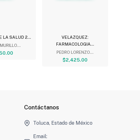
 LA SALUD 2...
VELAZQUEZ:
FA
FARMACOLOGIA...
SUP
MURILLO...
50.00
PEDRO LORENZO...
FARMAC
$2,425.00
$
Contáctanos
Toluca, Estado de México
Email: