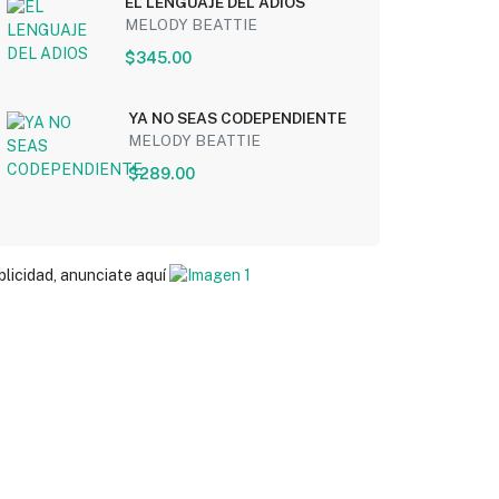
EL LENGUAJE DEL ADIOS
MELODY BEATTIE
$345.00
YA NO SEAS CODEPENDIENTE
MELODY BEATTIE
$289.00
blicidad, anunciate aquí