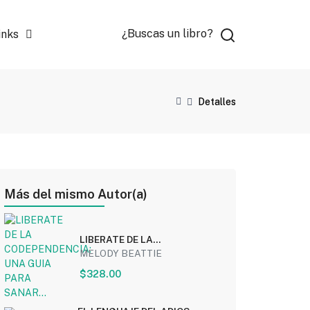
¿Buscas un libro?
inks
Detalles
Más del mismo Autor(a)
LIBERATE DE LA
CODEPENDENCIA: UNA GUIA
MELODY BEATTIE
PARA SANAR...
$328.00