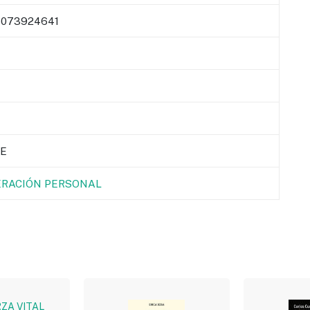
073924641
E
RACIÓN PERSONAL