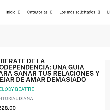
Inicio
Categorias
Los más solicitados
L
IBERATE DE LA
ODEPENDENCIA: UNA GUIA
ARA SANAR TUS RELACIONES Y
EJAR DE AMAR DEMASIADO
ELODY BEATTIE
DITORIAL DIANA
328.00