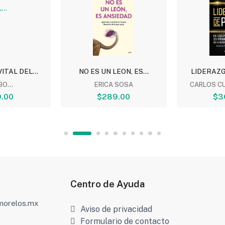
ITAL DEL...
NO ES UN LEON, ES...
LIDERAZ
O...
ERICA SOSA
CARLOS C
.00
$289.00
$3
Centro de Ayuda
amorelos.mx
Aviso de privacidad
Formulario de contacto