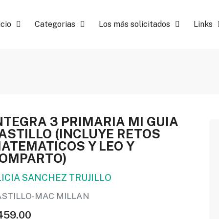
icio
Categorias
Los más solicitados
Links
NTEGRA 3 PRIMARIA MI GUIA
ASTILLO (INCLUYE RETOS
ATEMATICOS Y LEO Y
OMPARTO)
LICIA SANCHEZ TRUJILLO
ASTILLO-MAC MILLAN
459.00