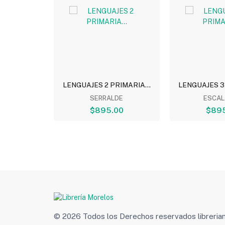
RIMARIA...
LENGUAJES 2 PRIMARIA...
LENGUAJES 3 
RA
SERRALDE
ESCAL
00
$895.00
$89
© 2026 Todos los Derechos reservados libreri