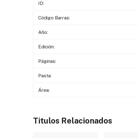
ID:
Código Barras:
Año:
Edición:
Páginas:
Pasta:
Área:
Titulos Relacionados