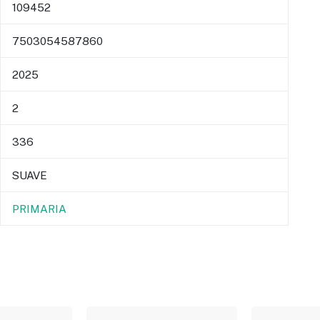
109452
7503054587860
2025
2
336
SUAVE
PRIMARIA