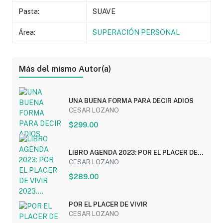
Pasta:
SUAVE
Área:
SUPERACIÓN PERSONAL
Más del mismo Autor(a)
UNA BUENA FORMA PARA DECIR ADIOS
CESAR LOZANO
$299.00
LIBRO AGENDA 2023: POR EL PLACER DE
VIVIR 2023....
CESAR LOZANO
$289.00
POR EL PLACER DE VIVIR
CESAR LOZANO