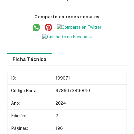
Comparte en redes sociales
Ficha Técnica
ID:
109071
Código Barras:
9786073815840
Año:
2024
Edición:
2
Páginas:
196