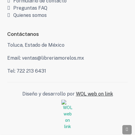
Formulario de contacto
Preguntas FAQ
Quienes somos
Contáctanos
Toluca, Estado de México
Email: ventas@libreriamorelos.mx
Tel: 722 213 6431
Diseño y desarrollo por
WOL web on link